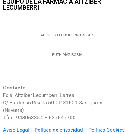
EQUIPO DE LA FARMACIA AITZIBER
LECUMBERRI
AITZIBER LECUMBERRI LARREA
RUTH DÍAZ BORIA
Contacto:
Fcia. Aitziber Lecumberri Larrea
C/ Bardenas Reales 50 CP:31621 Sarriguren
(Navarra)
Tfno: 948063354 – 637647700
Aviso Legal
–
Política de privacidad
–
Política Cookies