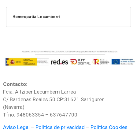
Homeopatía Lecumberri
Contacto:
Fcia. Aitziber Lecumberri Larrea
C/ Bardenas Reales 50 CP:31621 Sarriguren
(Navarra)
Tfno: 948063354 – 637647700
Aviso Legal
–
Política de privacidad
–
Política Cookies